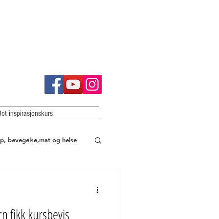
Bot inspirasjonskurs
p, bevegelse,mat og helse
rn fikk kursbevis