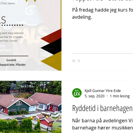
På fredag hadde jeg kurs f
avdeling.
Kjell Gunnar Ytre-Eide
5. sep. 2020
1 min lesing
Ryddetid i barnehagen
Når barna på avdelingen V
barnehage hører musikken til e