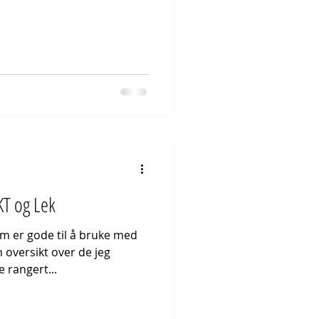
KT og Lek
m er gode til å bruke med
 oversikt over de jeg
 rangert...