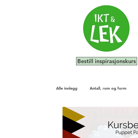
Bestill inspirasjonskurs
Alle innlegg
Antall, rom og form
Kunst, kultur og kreativitet
Natu