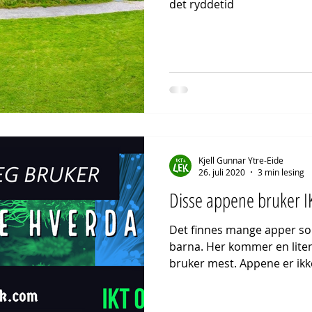
det ryddetid
Kjell Gunnar Ytre-Eide
26. juli 2020
3 min lesing
Disse appene bruker I
Det finnes mange apper so
barna. Her kommer en liten
bruker mest. Appene er ikke