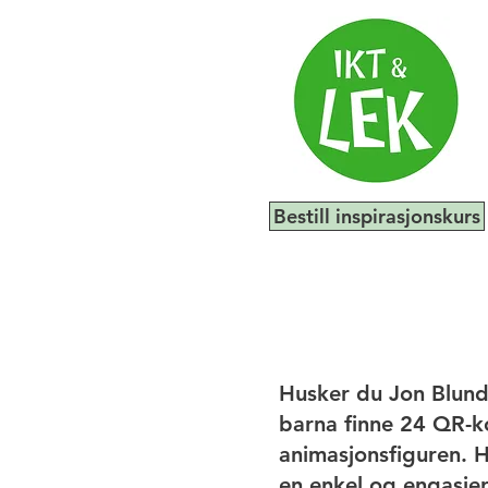
Bestill inspirasjonskurs
Husker du Jon Blund
barna finne 24 QR-k
animasjonsfiguren. H
en enkel og engasjer