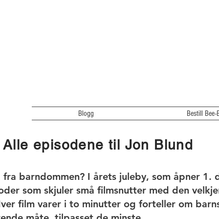
Blogg
Bestill Bee-
Alle episodene til Jon Blund
 fra barndommen? I årets juleby, som åpner 1. 
oder som skjuler små filmsnutter med den velkje
ver film varer i to minutter og forteller om barn
ende måte, tilpasset de minste.