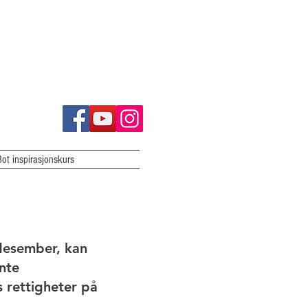
Bot inspirasjonskurs
desember, kan
nte
s rettigheter på