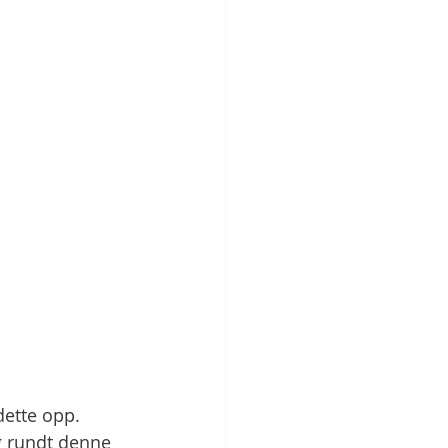
dette opp. 
g rundt denne 