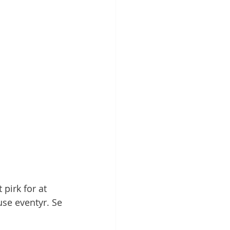
 pirk for at 
se eventyr. Se 