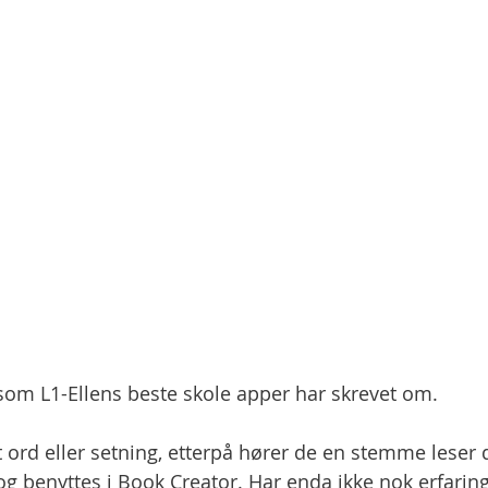
som L1-Ellens beste skole apper har skrevet om. 
t ord eller setning, etterpå hører de en stemme leser 
og benyttes i Book Creator. Har enda ikke nok erfarin