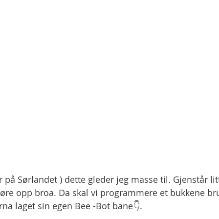
r på Sørlandet ) dette gleder jeg masse til. Gjenstår litt
øre opp broa. Da skal vi programmere et bukkene bru
rna laget sin egen Bee -Bot bane👇. 