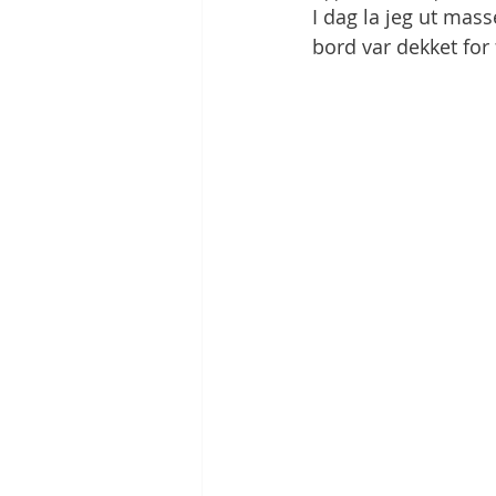
I dag la jeg ut mass
bord var dekket for