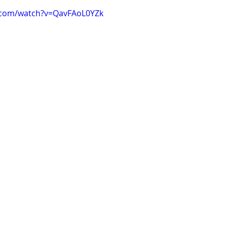
.com/watch?v=QavFAoL0YZk