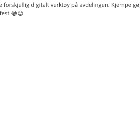
e forskjellig digitalt verktøy på avdelingen. Kjempe gø
 fest 😂😊