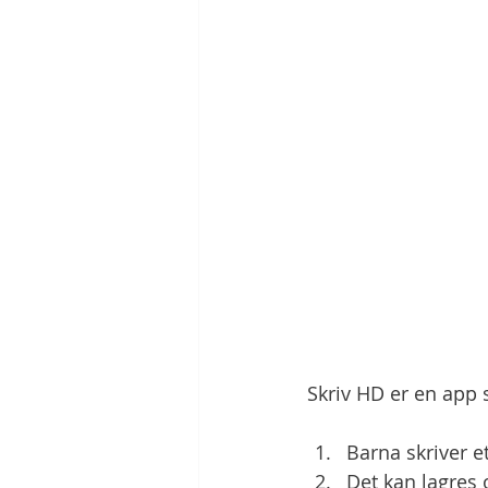
Skriv HD er en app 
Barna skriver e
Det kan lagres 