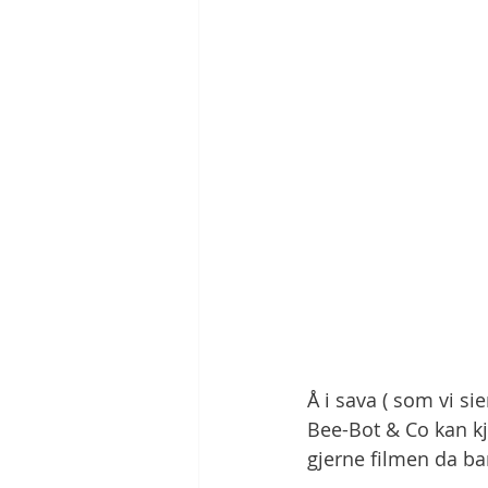
Å i sava ( som vi sie
Bee-Bot & Co kan kj
gjerne filmen da ba