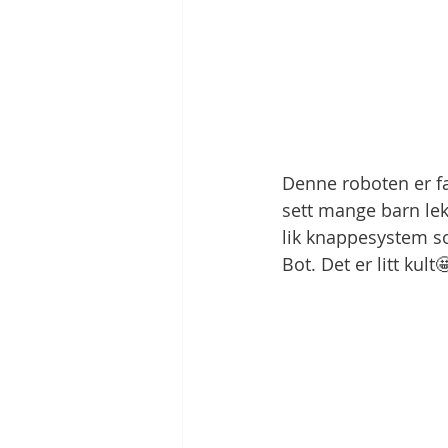
Denne roboten er fa
sett mange barn lek
lik knappesystem s
Bot. Det er litt kult