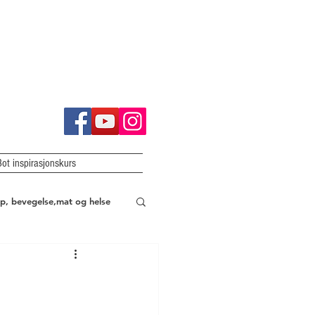
Bot inspirasjonskurs
p, bevegelse,mat og helse