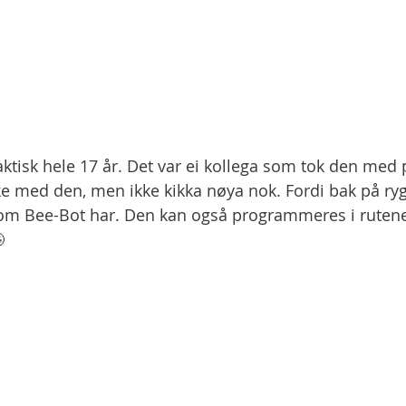
ktisk hele 17 år. Det var ei kollega som tok den med 
e med den, men ikke kikka nøya nok. Fordi bak på ry
om Bee-Bot har. Den kan også programmeres i rutenett
