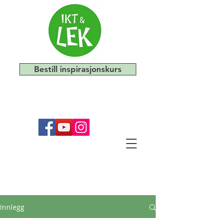
Bestill inspirasjonskurs
Innlegg