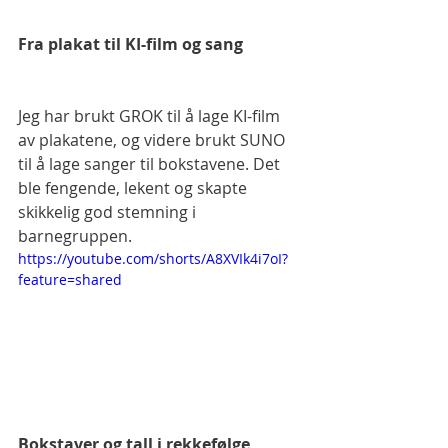
Fra plakat til KI-film og sang
Jeg har brukt GROK til å lage KI-film 
av plakatene, og videre brukt SUNO 
til å lage sanger til bokstavene. Det 
ble fengende, lekent og skapte 
skikkelig god stemning i 
barnegruppen.
https://youtube.com/shorts/A8XVIk4i7oI?
feature=shared
Bokstaver og tall i rekkefølge