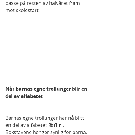
passe på resten av halvåret fram 
mot skolestart.
Når barnas egne trollunger blir en 
del av alfabetet
Barnas egne trollunger har nå blitt 
en del av alfabetet 📚📗📒. 
Bokstavene henger synlig for barna, 