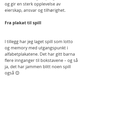
og gir en sterk opplevelse av 
eierskap, ansvar og tilhørighet.
Fra plakat til spill
I tillegg har jeg laget spill som lotto 
og memory med utgangspunkt i 
alfabetplakatene. Det har gitt barna 
flere innganger til bokstavene – og så 
ja, det har jammen blitt noen spill 
også 😊