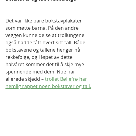
Det var ikke bare bokstavplakater 
som møtte barna. På den andre 
veggen kunne de se at trollungene 
også hadde fått hvert sitt tall. Både 
bokstavene og tallene henger nå i 
rekkefølge, og i løpet av dette 
halvåret kommer det til å skje mye 
spennende med dem. Noe har 
allerede skjedd – 
trollet Bøllefrø har 
nemlig rappet noen bokstaver og tall.