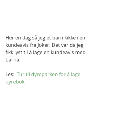
Her en dag så jeg et barn kikke i en 
kundeavis fra Joker. Det var da jeg 
fikk lyst til å lage en kundeavis med 
barna. 
Les: 
 Tur til dyreparken for å lage 
dyrebok