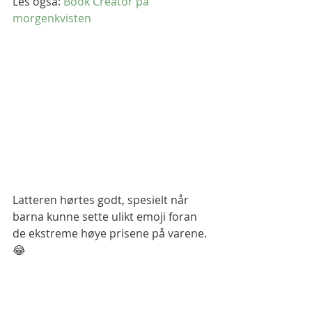
Les også: 
Book Creator på 
morgenkvisten
Latteren hørtes godt, spesielt når 
barna kunne sette ulikt emoji foran 
de ekstreme høye prisene på varene. 
😂