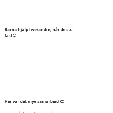
Barna hjalp hverandre, når de sto 
fast😊
Her var det mye samarbeid 👏