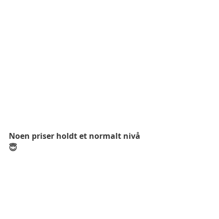
Noen priser holdt et normalt nivå
😇