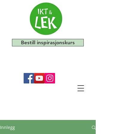
Bestill inspirasjonskurs
Innlegg