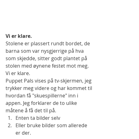
Vi er klare.
Stolene er plassert rundt bordet, de 
barna som var nysgjerrige på hva 
som skjedde, sitter godt plantet på 
stolen med øynene festet mot meg. 
Vi er klare.
Puppet Pals vises på tv-skjermen, jeg 
trykker meg videre og har kommet til 
hvordan få "skuespillerne" inn i 
appen. Jeg forklarer de to ulike 
måtene å få det til på.
Enten ta bilder selv
Eller bruke bilder som allerede 
er der.