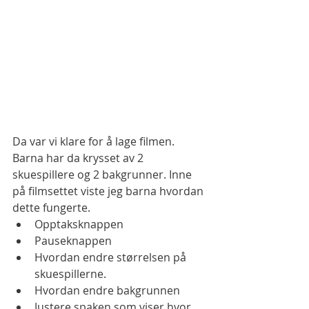
Da var vi klare for å lage filmen. 
Barna har da krysset av 2 
skuespillere og 2 bakgrunner. Inne 
på filmsettet viste jeg barna hvordan 
dette fungerte.
Opptaksknappen
Pauseknappen
Hvordan endre størrelsen på 
skuespillerne.
Hvordan endre bakgrunnen
Justere spaken som viser hvor 