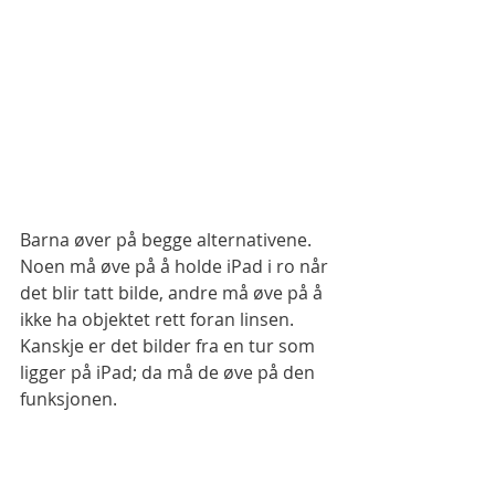
Barna øver på begge alternativene. 
Noen må øve på å holde iPad i ro når 
det blir tatt bilde, andre må øve på å 
ikke ha objektet rett foran linsen. 
Kanskje er det bilder fra en tur som 
ligger på iPad; da må de øve på den 
funksjonen.