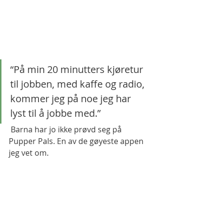
“På min 20 minutters kjøretur 
til jobben, med kaffe og radio, 
kommer jeg på noe jeg har 
lyst til å jobbe med.”
 Barna har jo ikke prøvd seg på 
Pupper Pals. En av de gøyeste appen 
jeg vet om. 