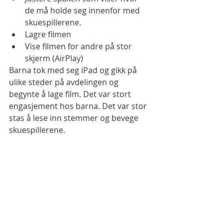
de må holde seg innenfor med 
skuespillerene.
Lagre filmen
Vise filmen for andre på stor 
skjerm (AirPlay)
Barna tok med seg iPad og gikk på 
ulike steder på avdelingen og 
begynte å lage film. Det var stort 
engasjement hos barna. Det var stor 
stas å lese inn stemmer og bevege 
skuespillerene.