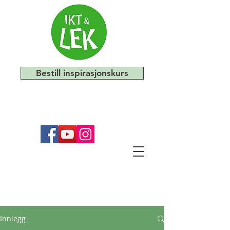
Bestill inspirasjonskurs
Innlegg