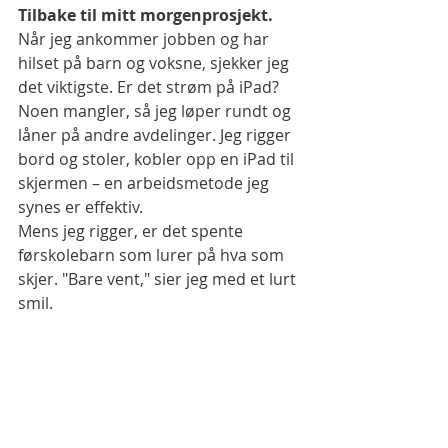
Tilbake til mitt morgenprosjekt.
Når jeg ankommer jobben og har 
hilset på barn og voksne, sjekker jeg 
det viktigste. Er det strøm på iPad? 
Noen mangler, så jeg løper rundt og 
låner på andre avdelinger. Jeg rigger 
bord og stoler, kobler opp en iPad til 
skjermen – en arbeidsmetode jeg 
synes er effektiv.
Mens jeg rigger, er det spente 
førskolebarn som lurer på hva som 
skjer. "Bare vent," sier jeg med et lurt 
smil.