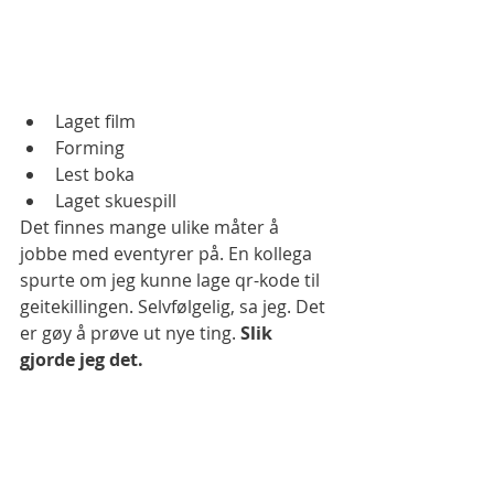
Laget film
Forming 
Lest boka 
Laget skuespill 
Det finnes mange ulike måter å 
jobbe med eventyrer på. En kollega 
spurte om jeg kunne lage qr-kode til 
geitekillingen. Selvfølgelig, sa jeg. Det 
er gøy å prøve ut nye ting. 
Slik 
gjorde jeg det. 