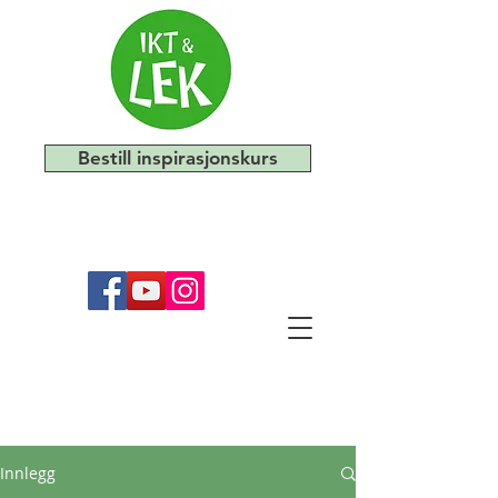
Bestill inspirasjonskurs
Innlegg