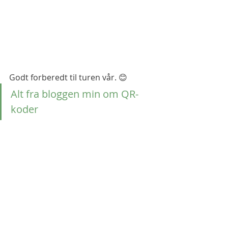
Godt forberedt til turen vår. 😊
Alt fra bloggen min om QR-
koder