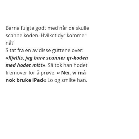
Barna fulgte godt med når de skulle 
scanne koden. Hvilket dyr kommer 
nå? 
Sitat fra en av disse guttene over: 
«Kjellis, jeg bare scanner qr-koden 
med hodet mitt»
. Så tok han hodet 
fremover for å prøve. 
« Nei, vi må 
nok bruke iPad« 
Lo og smilte han. 