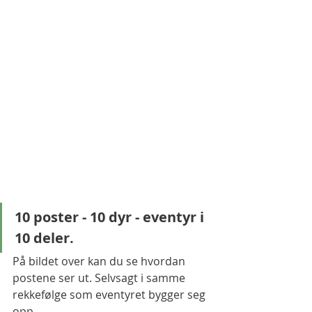
10 poster - 10 dyr - eventyr i 
10 deler. 
På bildet over kan du se hvordan 
postene ser ut. Selvsagt i samme 
rekkefølge som eventyret bygger seg 
opp. 