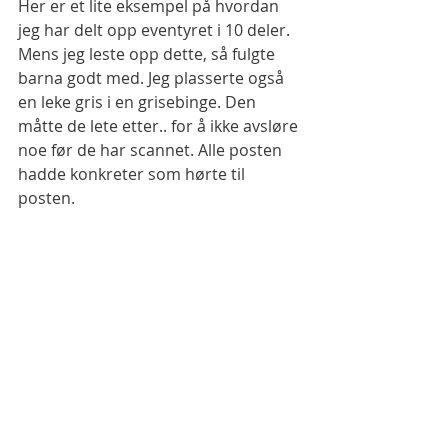
Her er et lite eksempel på hvordan 
jeg har delt opp eventyret i 10 deler. 
Mens jeg leste opp dette, så fulgte 
barna godt med. Jeg plasserte også 
en leke gris i en grisebinge. Den 
måtte de lete etter.. for å ikke avsløre 
noe før de har scannet. Alle posten 
hadde konkreter som hørte til 
posten. 