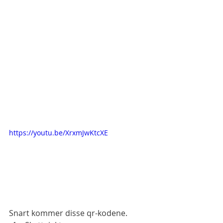
https://youtu.be/XrxmJwKtcXE
Snart kommer disse qr-kodene.