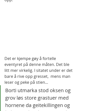
Det er kjempe gøy å fortelle 
eventyret på denne måten. Det ble 
litt mer virkelig. I sitatet under er det 
bare å rive opp gresset,  mens man 
leser og peke på stien... 
Borti utmarka stod oksen og 
grov løs store grastuer med 
hornene da geitekillingen og 