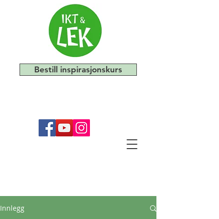
Bestill inspirasjonskurs
Innlegg