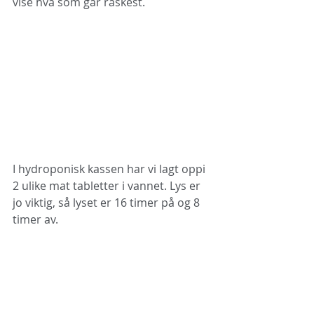
vise hva som går raskest. 
I hydroponisk kassen har vi lagt oppi 
2 ulike mat tabletter i vannet. Lys er 
jo viktig, så lyset er 16 timer på og 8 
timer av. 