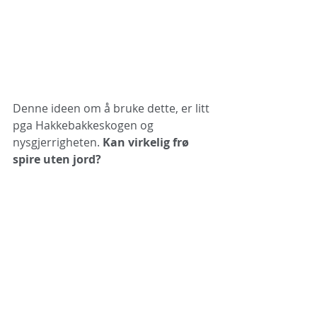
Denne ideen om å bruke dette, er litt 
pga Hakkebakkeskogen og 
nysgjerrigheten. 
Kan virkelig frø 
spire uten jord? 