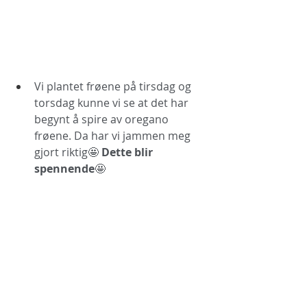
Vi plantet frøene på tirsdag og 
torsdag kunne vi se at det har 
begynt å spire av oregano 
frøene. Da har vi jammen meg 
gjort riktig🤩 
Dette blir 
spennende
🤩