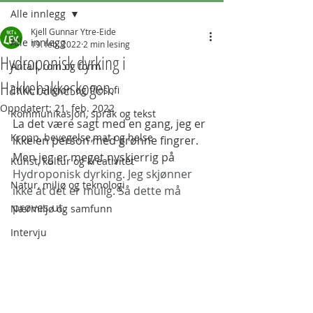
Alle innlegg
Kjell Gunnar Ytre-Eide
Alle innlegg
19. feb. 2022
2 min lesing
Hydroponisk dyrking i
Antall, rom og form
Hakkebakkeskogen.
Etikk, religion og filosofi
Oppdatert:
21. feb. 2022
Kommunikasjon, språk og tekst
La det være sagt med en gang, jeg er 
Kropp, bevegelse,mat og helse
ikke en person med grønne fingrer. 
Men jeg er meget nyskjerrig på 
Kunst, kultur og kreativitet
Hydroponisk dyrking. Jeg skjønner 
Natur, miljø og teknologi
ikke at det er mulig. Så dette må 
prøves ut. 
Nærmiljø og samfunn
Intervju