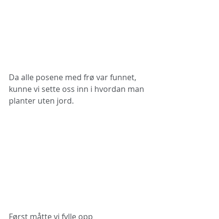
Da alle posene med frø var funnet, 
kunne vi sette oss inn i hvordan man 
planter uten jord. 
Først måtte vi fylle opp 