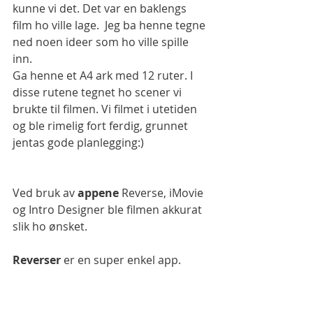
kunne vi det. Det var en baklengs 
film ho ville lage.  Jeg ba henne tegne 
ned noen ideer som ho ville spille 
inn.  
Ga henne et A4 ark med 12 ruter. I 
disse rutene tegnet ho scener vi 
brukte til filmen. Vi filmet i utetiden 
og ble rimelig fort ferdig, grunnet 
jentas gode planlegging:)  
Ved bruk av 
appene
 Reverse, iMovie 
og Intro Designer ble filmen akkurat 
slik ho ønsket. 
Reverser
 er en super enkel app. 