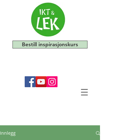
Bestill inspirasjonskurs
Innlegg