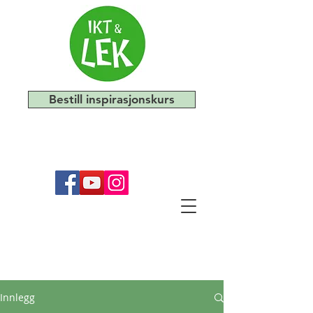
Bestill inspirasjonskurs
Innlegg