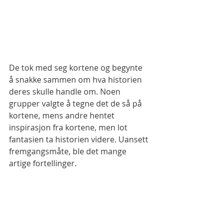
De tok med seg kortene og begynte 
å snakke sammen om hva historien 
deres skulle handle om. Noen 
grupper valgte å tegne det de så på 
kortene, mens andre hentet 
inspirasjon fra kortene, men lot 
fantasien ta historien videre. Uansett 
fremgangsmåte, ble det mange 
artige fortellinger.