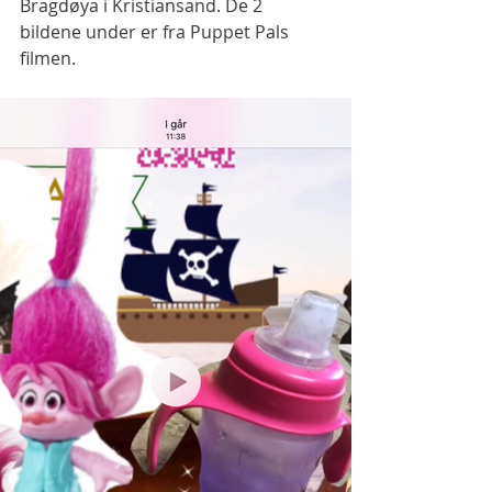
Bragdøya i Kristiansand. De 2 
bildene under er fra Puppet Pals 
filmen. 