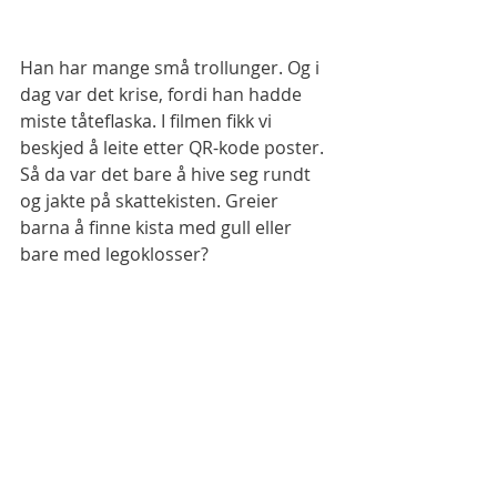
Han har mange små trollunger. Og i 
dag var det krise, fordi han hadde 
miste tåteflaska. I filmen fikk vi 
beskjed å leite etter QR-kode poster. 
Så da var det bare å hive seg rundt 
og jakte på skattekisten. Greier 
barna å finne kista med gull eller 
bare med legoklosser?