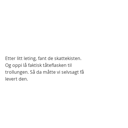
Etter litt leting, fant de skattekisten. 
Og oppi lå faktisk tåteflasken til 
trollungen. Så da måtte vi selvsagt få 
levert den. 