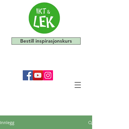
Bestill inspirasjonskurs
Innlegg