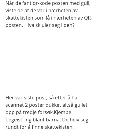
Når de fant qr-kode posten med gull, 
viste de at de var i nærheten av 
skattekisten som lå i nærheten av QR-
posten.  Hva skjuler seg i den? 
Her var siste post, så etter å ha 
scannet 2 poster dukket altså gullet 
opp på tredje forsøk.Kjempe 
begeistring blant barna. De heiv seg 
rundt for å finne skattekisten. 