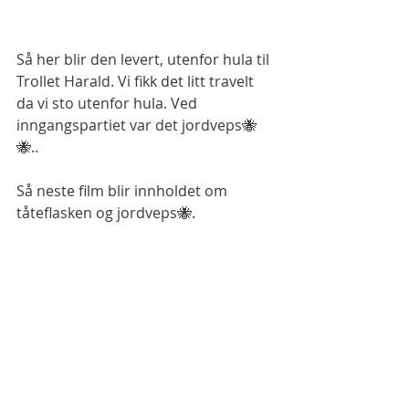
Så her blir den levert, utenfor hula til 
Trollet Harald. Vi fikk det litt travelt 
da vi sto utenfor hula. Ved 
inngangspartiet var det jordveps🐝
🐝.. 
Så neste film blir innholdet om 
tåteflasken og jordveps🐝. 