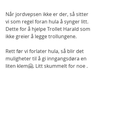
Når jordvepsen ikke er der, så sitter 
vi som regel foran hula å synger litt. 
Dette for å hjelpe Trollet Harald som 
ikke greier å legge trollungene. 
Rett før vi forlater hula, så blir det 
muligheter til å gi inngangsdøra en 
liten klem🤗. Litt skummelt for noe .