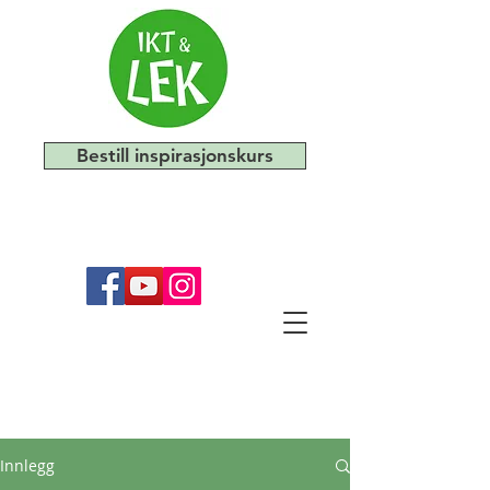
Bestill inspirasjonskurs
Innlegg