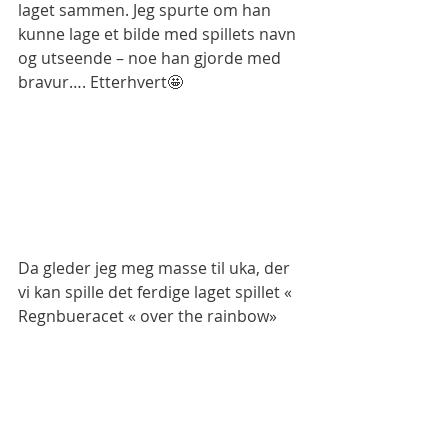
laget sammen. Jeg spurte om han 
kunne lage et bilde med spillets navn 
og utseende – noe han gjorde med 
bravur…. Etterhvert🤩
Da gleder jeg meg masse til uka, der 
vi kan spille det ferdige laget spillet « 
Regnbueracet « over the rainbow» 