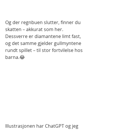
Og der regnbuen slutter, finner du 
skatten – akkurat som her. 
Dessverre er diamantene limt fast, 
og det samme gjelder gullmyntene 
rundt spillet – til stor fortvilelse hos 
barna.😂
Illustrasjonen har ChatGPT og jeg 