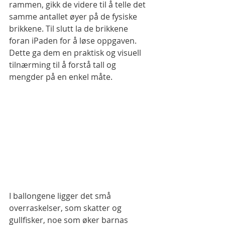
rammen, gikk de videre til å telle det 
samme antallet øyer på de fysiske 
brikkene. Til slutt la de brikkene 
foran iPaden for å løse oppgaven. 
Dette ga dem en praktisk og visuell 
tilnærming til å forstå tall og 
mengder på en enkel måte.
I ballongene ligger det små 
overraskelser, som skatter og 
gullfisker, noe som øker barnas 