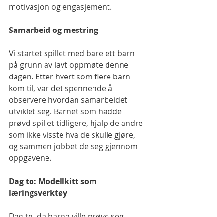
motivasjon og engasjement.
Samarbeid og mestring
Vi startet spillet med bare ett barn 
på grunn av lavt oppmøte denne 
dagen. Etter hvert som flere barn 
kom til, var det spennende å 
observere hvordan samarbeidet 
utviklet seg. Barnet som hadde 
prøvd spillet tidligere, hjalp de andre 
som ikke visste hva de skulle gjøre, 
og sammen jobbet de seg gjennom 
oppgavene.
Dag to: Modellkitt som 
læringsverktøy
Dag to, da barna ville prøve seg 