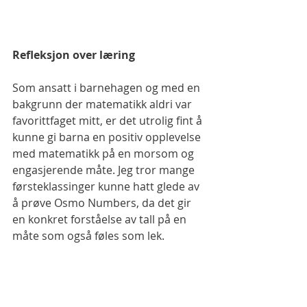
Refleksjon over læring
Som ansatt i barnehagen og med en 
bakgrunn der matematikk aldri var 
favorittfaget mitt, er det utrolig fint å 
kunne gi barna en positiv opplevelse 
med matematikk på en morsom og 
engasjerende måte. Jeg tror mange 
førsteklassinger kunne hatt glede av 
å prøve Osmo Numbers, da det gir 
en konkret forståelse av tall på en 
måte som også føles som lek.
Anbefaling til andre
Hvis du vurderer å bruke Osmo 