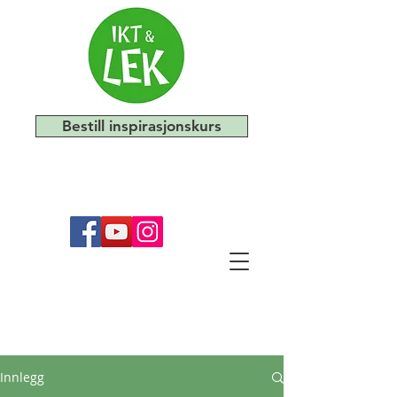
Bestill inspirasjonskurs
Innlegg