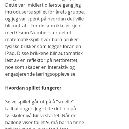
Dette var imidlertid første gang jeg 
introduserte spillet for årets gruppe, 
og jeg var spent på hvordan det ville 
bli mottatt. For de som ikke er kjent 
med Osmo Numbers, er det et 
matematikkspill hvor barn bruker 
fysiske brikker som legges foran en 
iPad. Disse brikkene blir automatisk 
lest av en reflektor på nettbrettet, 
noe som skaper en interaktiv og 
engasjerende læringsopplevelse.
Hvordan spillet fungerer
Selve spillet går ut på å “smelle” 
tallballonger. Jeg stilte det inn på 
førskolenivå før vi startet. Når en 
ballong viser tallet 9, må barna finne 