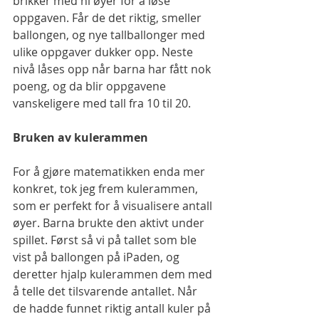
brikker med ni øyer for å løse 
oppgaven. Får de det riktig, smeller 
ballongen, og nye tallballonger med 
ulike oppgaver dukker opp. Neste 
nivå låses opp når barna har fått nok 
poeng, og da blir oppgavene 
vanskeligere med tall fra 10 til 20.
Bruken av kulerammen
For å gjøre matematikken enda mer 
konkret, tok jeg frem kulerammen, 
som er perfekt for å visualisere antall 
øyer. Barna brukte den aktivt under 
spillet. Først så vi på tallet som ble 
vist på ballongen på iPaden, og 
deretter hjalp kulerammen dem med 
å telle det tilsvarende antallet. Når 
de hadde funnet riktig antall kuler på 