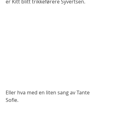
er Kitt blitt trikkeførere Syvertsen. 
Eller hva med en liten sang av Tante 
Sofie. 