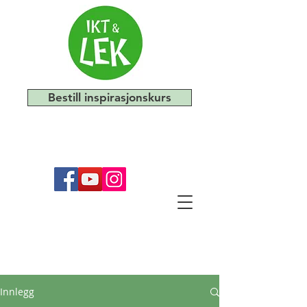
Bestill inspirasjonskurs
Innlegg