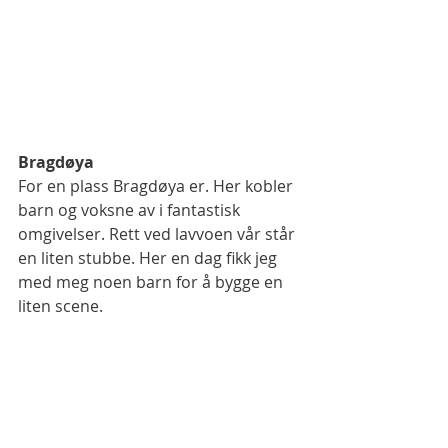
Bragdøya
For en plass Bragdøya er. Her kobler 
barn og voksne av i fantastisk 
omgivelser. Rett ved lavvoen vår står 
en liten stubbe. Her en dag fikk jeg 
med meg noen barn for å bygge en 
liten scene. 