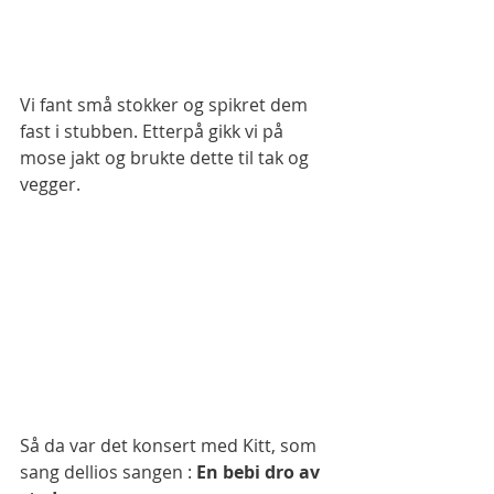
Vi fant små stokker og spikret dem 
fast i stubben. Etterpå gikk vi på 
mose jakt og brukte dette til tak og 
vegger. 
Så da var det konsert med Kitt, som 
sang dellios sangen : 
En bebi dro av 