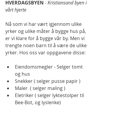
HVERDAGSBYEN
 - 
Kristiansand byen i 
vårt hjerte 
Nå som vi har vært igjennom ulike 
yrker og ulike måter å bygge hus på, 
er vi klare for å bygge vår by. Men vi 
trengte noen barn til å være de ulike 
yrker. Hos oss var oppgavene disse: 
Eiendomsmegler - Selger tomt 
og hus 
Snekker ( selger pusse papir ) 
Maler  ( selger maling ) 
Eletriker ( selger lyktestolper til 
Bee-Bot, og lyslenke) 