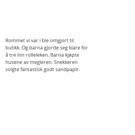
Rommet vi var i ble omgjort til  
butikk. Og barna gjorde seg klare for 
å tre inn rolleleken. Barna kjøpte 
husene av megleren. Snekkeren 
solgte fantastisk godt sandpapir.