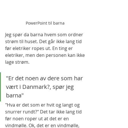
PowerPoint til barna 
Jeg spør da barna hvem som ordner 
strøm til huset. Det går ikke lang tid 
før eletriker ropes ut. En ting er 
eletriker, men den personen kan ikke 
lage strøm. 
"Er det noen av dere som har 
vært i Danmark?, spør jeg 
barna" 
"Hva er det som er hvit og langt og 
snurrer rundt?" Det tar ikke lang tid 
før noen roper ut at det er en 
vindmølle. Ok, det er en vindmølle, 