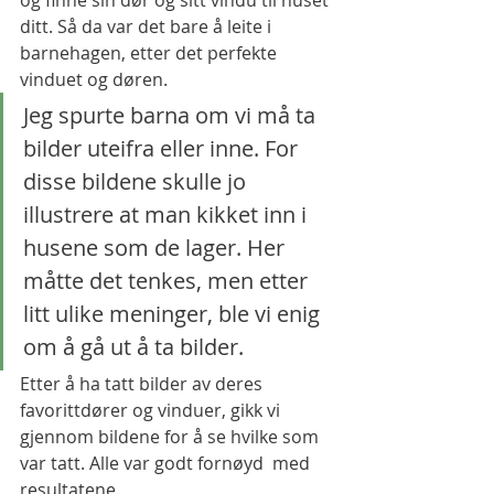
ditt. Så da var det bare å leite i 
barnehagen, etter det perfekte 
vinduet og døren. 
Jeg spurte barna om vi må ta 
bilder uteifra eller inne. For 
disse bildene skulle jo 
illustrere at man kikket inn i 
husene som de lager. Her 
måtte det tenkes, men etter 
litt ulike meninger, ble vi enig 
om å gå ut å ta bilder. 
Etter å ha tatt bilder av deres 
favorittdører og vinduer, gikk vi 
gjennom bildene for å se hvilke som 
var tatt. Alle var godt fornøyd  med 
resultatene.