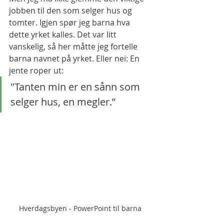
jobben til den som selger hus og 
tomter. Igjen spør jeg barna hva 
dette yrket kalles. Det var litt 
vanskelig, så her måtte jeg fortelle 
barna navnet på yrket. Eller nei: En 
jente roper ut: 
"Tanten min er en sånn som 
selger hus, en megler.”
Hverdagsbyen - PowerPoint til barna