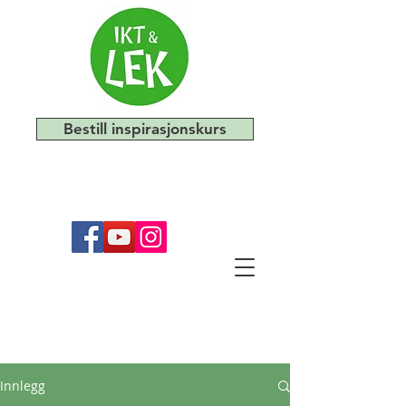
Bestill inspirasjonskurs
Innlegg