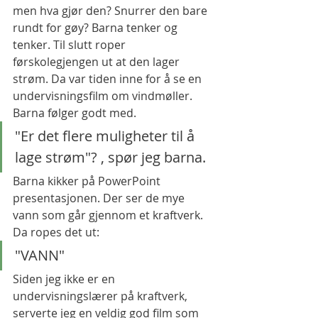
men hva gjør den? Snurrer den bare 
rundt for gøy? Barna tenker og 
tenker. Til slutt roper 
førskolegjengen ut at den lager 
strøm. Da var tiden inne for å se en 
undervisningsfilm om vindmøller. 
Barna følger godt med. 
"Er det flere muligheter til å 
lage strøm"? , spør jeg barna.  
Barna kikker på PowerPoint 
presentasjonen. Der ser de mye 
vann som går gjennom et kraftverk. 
Da ropes det ut: 
"VANN"
Siden jeg ikke er en 
undervisningslærer på kraftverk, 
serverte jeg en veldig god film som 