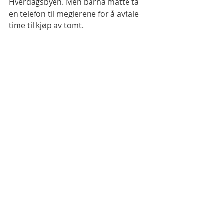
Hverdagsbyen. Men barna måtte ta 
en telefon til meglerene for å avtale 
time til kjøp av tomt. 