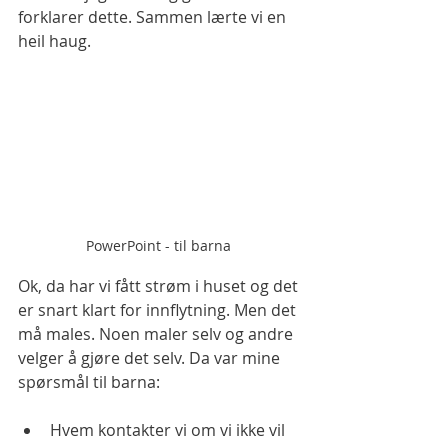
forklarer dette. Sammen lærte vi en 
heil haug. 
PowerPoint - til barna 
Ok, da har vi fått strøm i huset og det 
er snart klart for innflytning. Men det 
må males. Noen maler selv og andre 
velger å gjøre det selv. Da var mine 
spørsmål til barna: 
Hvem kontakter vi om vi ikke vil 