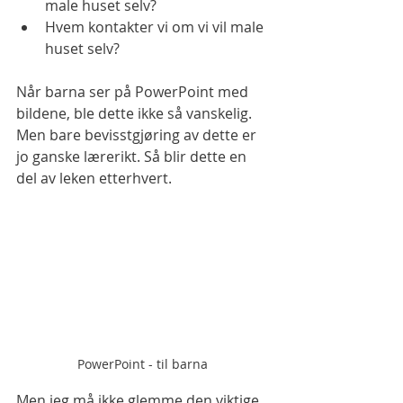
male huset selv? 
Hvem kontakter vi om vi vil male 
huset selv? 
Når barna ser på PowerPoint med 
bildene, ble dette ikke så vanskelig. 
Men bare bevisstgjøring av dette er 
jo ganske lærerikt. Så blir dette en 
del av leken etterhvert.
PowerPoint - til barna 
Men jeg må ikke glemme den viktige 