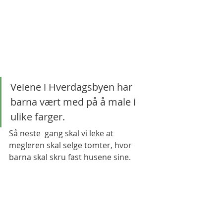
Veiene i Hverdagsbyen har 
barna vært med på å male i 
ulike farger. 
Så neste  gang skal vi leke at 
megleren skal selge tomter, hvor 
barna skal skru fast husene sine. 