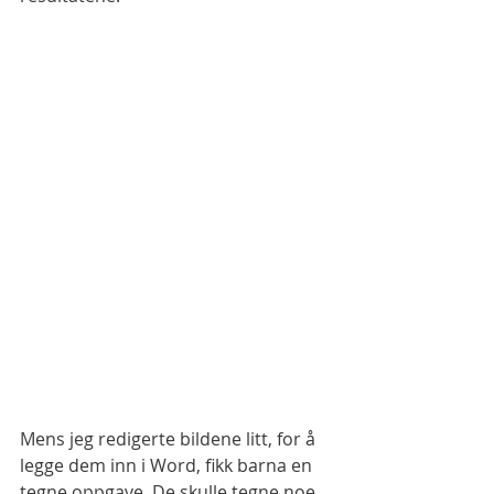
Mens jeg redigerte bildene litt, for å 
legge dem inn i Word, fikk barna en 
tegne oppgave. De skulle tegne noe 